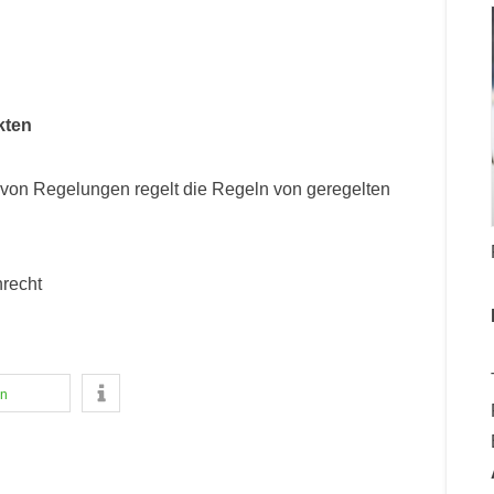
kten
von Regelungen regelt die Regeln von geregelten
nrecht
en