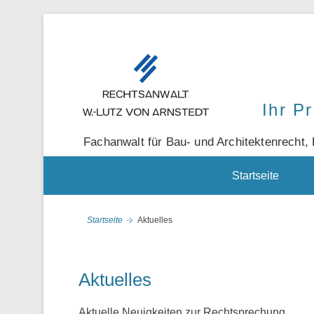
Ihr P
Fachanwalt für Bau- und Architektenrecht, 
Sekundär-Menü
Startseite
Startseite
Aktuelles
Aktuelles
Aktuelle Neuigkeiten zur Rechtsprechung